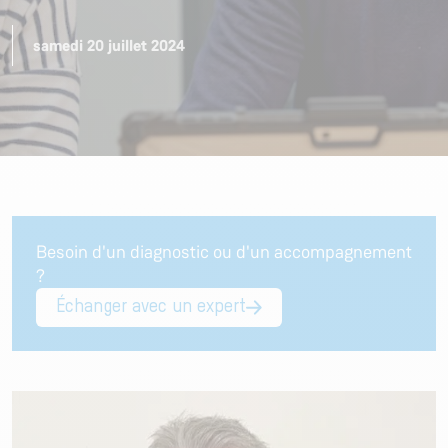
samedi 20 juillet 2024
Besoin d'un diagnostic ou d'un accompagnement
?
Échanger avec un expert