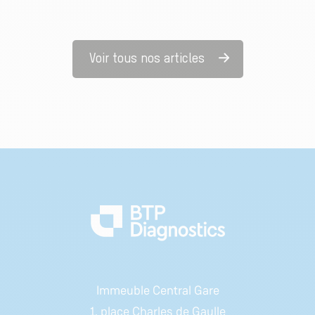
Voir tous nos articles
Immeuble Central Gare
1, place Charles de Gaulle