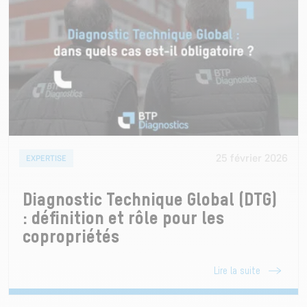
25 février 2026
EXPERTISE
Diagnostic Technique Global (DTG)
: définition et rôle pour les
copropriétés
Lire la suite