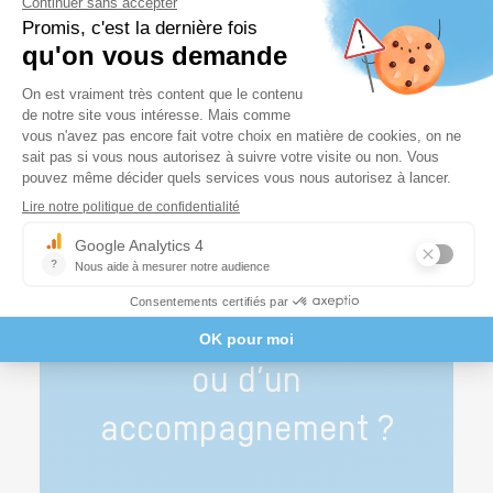
Et pour consulter l’ensemble de nos offres en France,
c’est
juste ici
.
Besoin d’un diagnostic
ou d’un
accompagnement ?