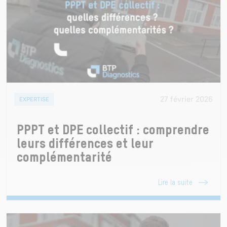
27 février 2026
EXPERTISE
PPPT et DPE collectif : comprendre
leurs différences et leur
complémentarité
Lire la suite