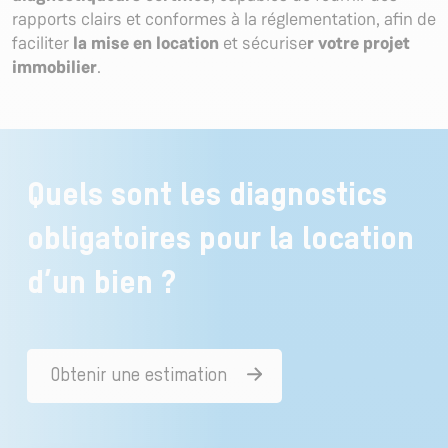
rapports clairs et conformes à la réglementation, afin de
faciliter
la mise en location
et sécurise
r votre projet
immobilier
.
Quels sont les diagnostics
obligatoires pour la location
d’un bien ?
Obtenir une estimation