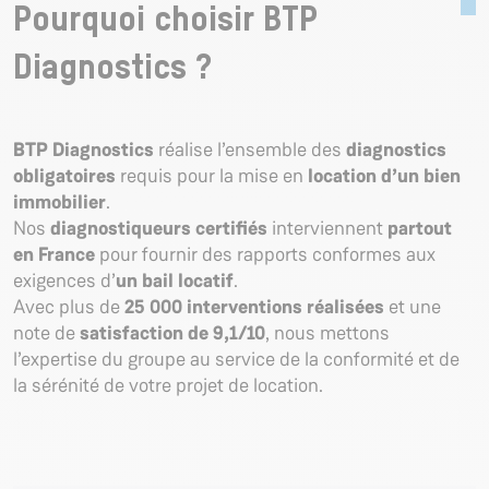
Pourquoi choisir BTP
Diagnostics ?
BTP Diagnostics
réalise l’ensemble des
diagnostics
obligatoires
requis pour la mise en
location d’un bien
immobilier
.
Nos
diagnostiqueurs certifiés
interviennent
partout
en France
pour fournir des rapports conformes aux
exigences d’
un bail locatif
.
Avec plus de
25 000 interventions réalisées
et une
note de
satisfaction de 9,1/10
, nous mettons
l’expertise du groupe au service de la conformité et de
la sérénité de votre projet de location.