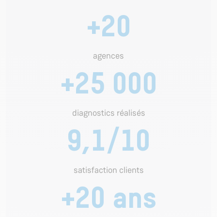
+20
agences
+25 000
diagnostics réalisés
9,1/10
satisfaction clients
+20 ans