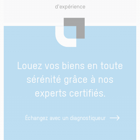
d'expérience
Louez vos biens en toute
sérénité grâce à nos
experts certifiés.
Échangez avec un diagnostiqueur