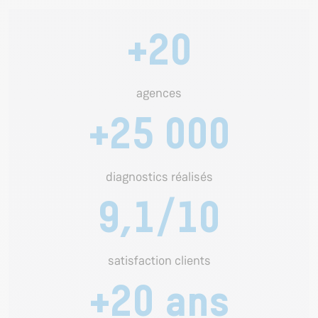
+20
agences
+25 000
diagnostics réalisés
9,1/10
satisfaction clients
+20 ans