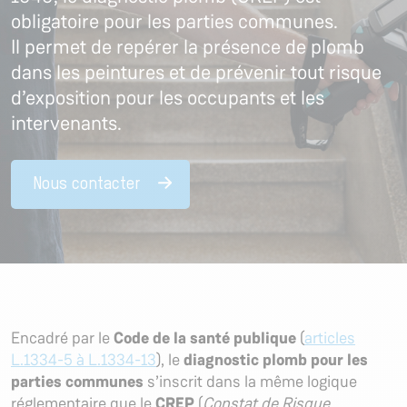
obligatoire pour les parties communes.
Il permet de repérer la présence de plomb
dans les peintures et de prévenir tout risque
d’exposition pour les occupants et les
intervenants.
Nous contacter
Encadré par le
Code de la santé publique
(
articles
L.1334-5 à L.1334-13
), le
diagnostic plomb pour les
parties communes
s’inscrit dans la même logique
réglementaire que le
CREP
(
Constat de Risque