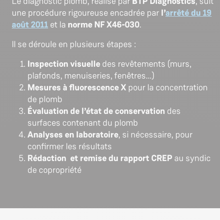
Le diagnostic plomb, réalisé par
BTP Diagnostics
, suit
une procédure rigoureuse encadrée par
l’
arrêté du 19
août 2011
et la
norme NF X46-030
.
Il se déroule en plusieurs étapes :
Inspection visuelle
des revêtements (murs,
plafonds, menuiseries, fenêtres…)
Mesures à fluorescence X
pour la concentration
de plomb
Évaluation de l’état de conservation
des
surfaces contenant du plomb
Analyses en laboratoire
, si nécessaire, pour
confirmer les résultats
Rédaction et remise du rapport CREP
au syndic
de copropriété