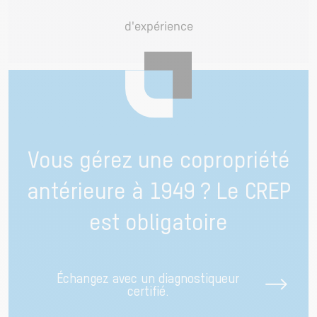
d'expérience
Vous gérez une copropriété
antérieure à 1949 ? Le CREP
est obligatoire
Échangez avec un diagnostiqueur
certifié.