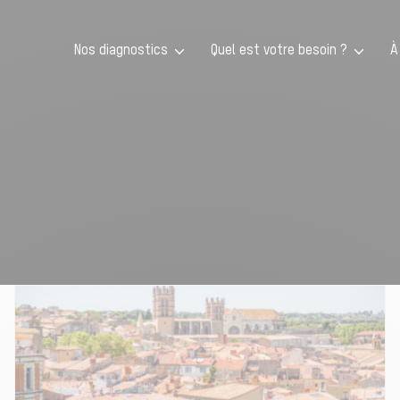
Nos diagnostics
Quel est votre besoin ?
À