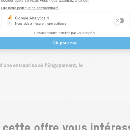
 solidaires pris en charge par l'entreprise
s à fournir une réponse à 100% des
ssentielles au bien-être et à la
verte aux candidats en situation de
 d'une entreprise où l'Engagement, le
i cette offre vous intéres