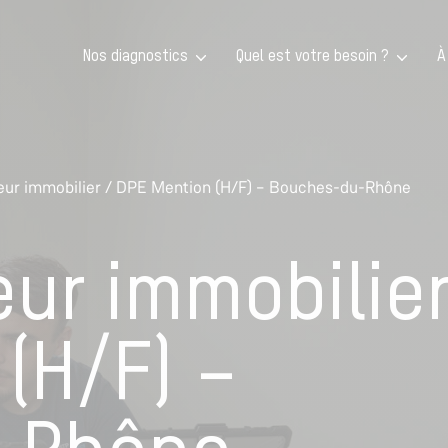
Nos diagnostics
Quel est votre besoin ?
À
eur immobilier / DPE Mention (H/F) – Bouches-du-Rhône
ur immobilier
(H/F) –