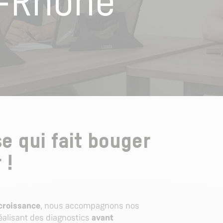
-Rhône
e qui fait bouger
 !
 croissance
, nous accompagnons nos
réalisant des diagnostics
avant