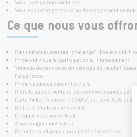
Vous avez un bon relationnel
Vous souhaitez participer au développement de not
Ce que nous vous offron
Rémunération orientée "challenge" : fixe évolutif + va
Prime individuelle, participation et intéressement
Véhicule de service ou un véhicule de fonction (sans 
l'expérience
Prime vacances conventionnelle
Retraite supplémentaire entièrement financée par l
Carte Ticket Restaurant 9,50€/jour, dont 60% pris en
Mutuelle d'entreprise familiale
Chèques cadeaux de Noël
Accompagnement tutoré
Formations adaptées aux spécificités métiers