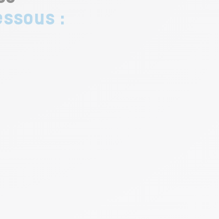
essous :