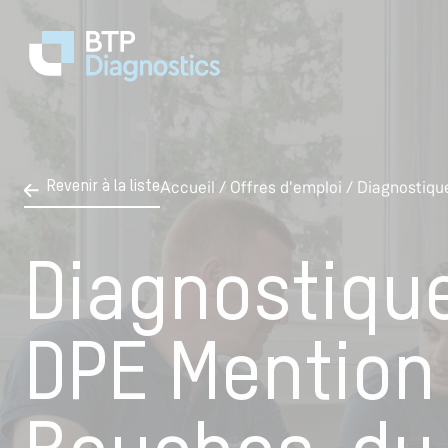
Accueil
/
Offres d'emploi
/
Diagnostiqu
Revenir à la liste
Diagnostique
DPE Mention 