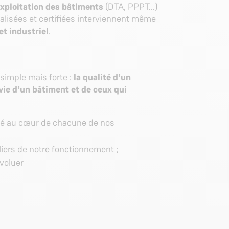
xploitation des bâtiments
(DTA, PPPT...)
alisées et certifiées interviennent même
et industriel
.
simple mais forte :
la qualité d’un
 vie d’un bâtiment et de ceux qui
mité au cœur de chacune de nos
liers de notre fonctionnement ;
évoluer