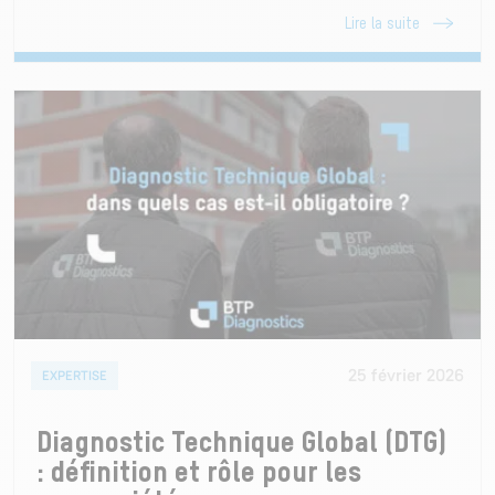
Lire la suite
25 février 2026
EXPERTISE
Diagnostic Technique Global (DTG)
: définition et rôle pour les