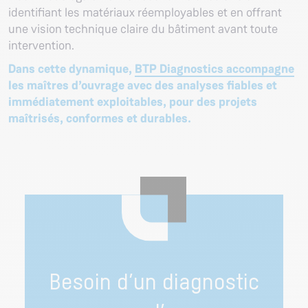
identifiant les matériaux réemployables et en offrant
une vision technique claire du bâtiment avant toute
intervention.
Dans cette dynamique,
BTP Diagnostics accompagne
les maîtres d’ouvrage avec des analyses fiables et
immédiatement exploitables, pour des projets
maîtrisés, conformes et durables.
Besoin d’un diagnostic