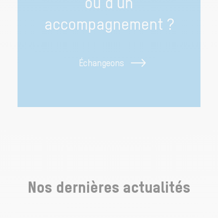
ou d’un
accompagnement ?
Échangeons
Nos dernières actualités