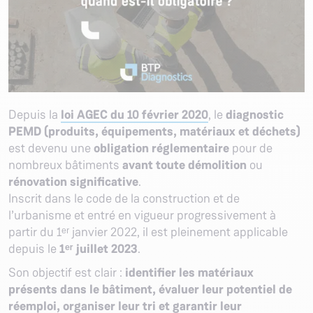
Depuis la
loi AGEC du 10 février 2020
, le
diagnostic
PEMD (produits, équipements, matériaux et déchets)
est devenu une
obligation réglementaire
pour de
nombreux bâtiments
avant toute démolition
ou
rénovation significative
.
Inscrit dans le code de la construction et de
l’urbanisme et entré en vigueur progressivement à
partir du 1ᵉʳ janvier 2022, il est pleinement applicable
depuis le
1ᵉʳ juillet 2023
.
Son objectif est clair :
identifier les matériaux
présents dans le bâtiment, évaluer leur potentiel de
réemploi, organiser leur tri et garantir leur