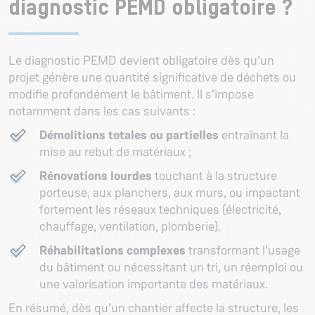
diagnostic PEMD obligatoire ?
Le diagnostic PEMD devient obligatoire dès qu’un
projet génère une quantité significative de déchets ou
modifie profondément le bâtiment. Il s’impose
notamment dans les cas suivants :
Démolitions totales ou partielles
entraînant la
mise au rebut de matériaux ;
Rénovations lourdes
touchant à la structure
porteuse, aux planchers, aux murs, ou impactant
fortement les réseaux techniques (électricité,
chauffage, ventilation, plomberie).
Réhabilitations complexes
transformant l’usage
du bâtiment ou nécessitant un tri, un réemploi ou
une valorisation importante des matériaux.
En résumé, dès qu’un chantier affecte la structure, les