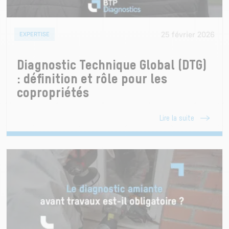
25 février 2026
EXPERTISE
Diagnostic Technique Global (DTG)
: définition et rôle pour les
copropriétés
Lire la suite