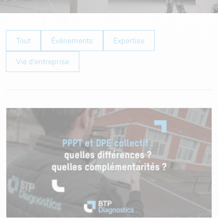
Tout
Évènements
Expertise
Vie d'entreprise