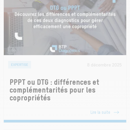
8 décembre 2025
EXPERTISE
PPPT ou DTG : différences et
complémentarités pour les
copropriétés
Lire la suite