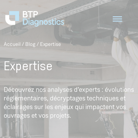
Accueil
/
Blog
/
Expertise
Expertise
Découvrez nos analyses d’experts : évolutions
réglementaires, décryptages techniques et
éclairages sur les enjeux qui impactent vos
ouvrages et vos projets.