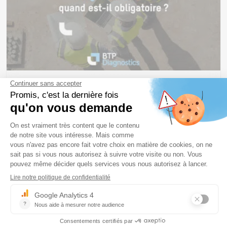
8 décembre 2025
EXPERTISE
Dans quels cas le diagnostic PEMD
est-il obligatoire ?
Lire la suite