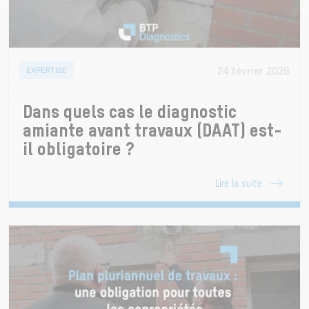
24 février 2026
EXPERTISE
Dans quels cas le diagnostic
amiante avant travaux (DAAT) est-
il obligatoire ?
Lire la suite