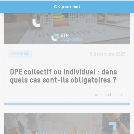
8 décembre 2025
EXPERTISE
DPE collectif ou individuel : dans
quels cas sont-ils obligatoires ?
Lire la suite