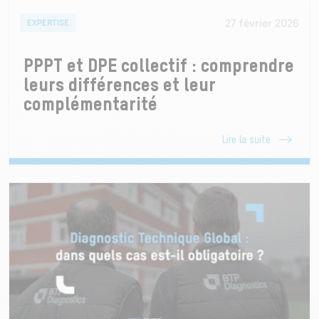
27 février 2026
EXPERTISE
PPPT et DPE collectif : comprendre
leurs différences et leur
complémentarité
Lire la suite